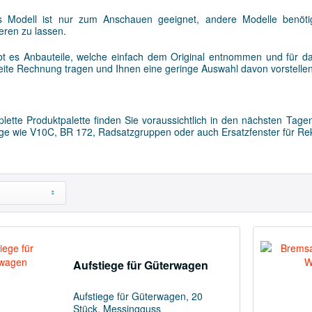
 Modell ist nur zum Anschauen geeignet, andere Modelle benöti
ieren zu lassen.
bt es Anbauteile, welche einfach dem Original entnommen und für d
eite Rechnung tragen und Ihnen eine geringe Auswahl davon vorstellen
lette Produktpalette finden Sie voraussichtlich in den nächsten Ta
e wie V10C, BR 172, Radsatzgruppen oder auch Ersatzfenster für Re
Aufstiege für Güterwagen
Aufstiege für Güterwagen, 20
Stück, Messingguss