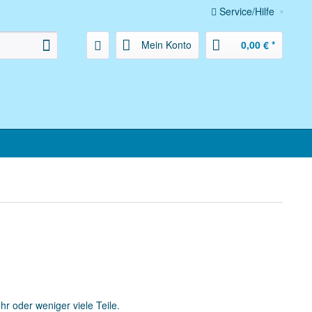
Service/Hilfe
Mein Konto
0,00 € *
 oder weniger viele Teile.