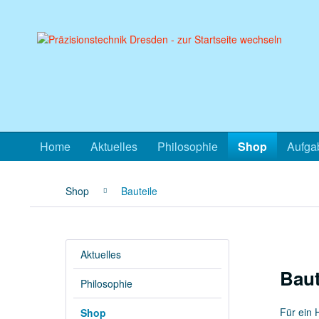
Home
Aktuelles
Philosophie
Shop
Aufgab
Shop
Bauteile
Aktuelles
Baut
Philosophie
Für ein 
Shop