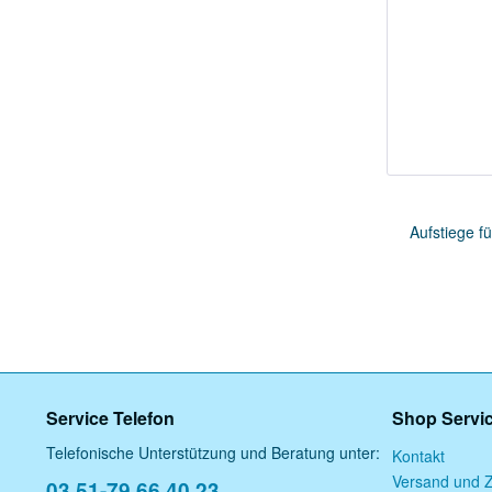
Aufstiege f
Service Telefon
Shop Servi
Telefonische Unterstützung und Beratung unter:
Kontakt
Versand und 
03 51-79 66 40 23