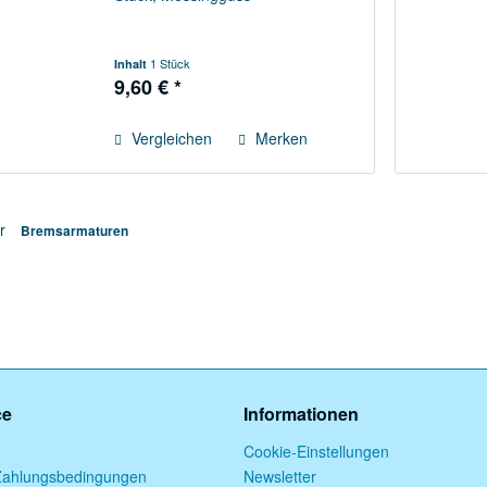
1 Stück
Inhalt
9,60 € *
Vergleichen
Merken
ür
Bremsarmaturen
ce
Informationen
Cookie-Einstellungen
Zahlungsbedingungen
Newsletter