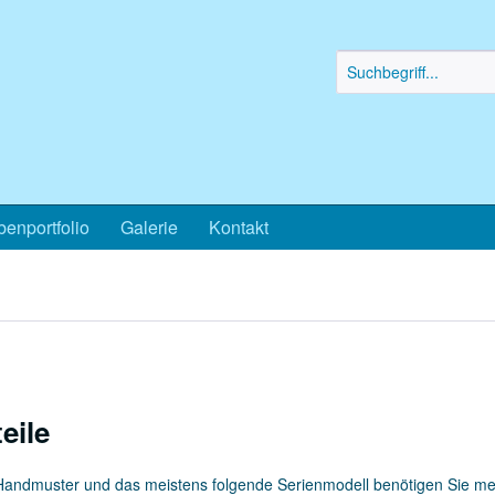
enportfolio
Galerie
Kontakt
eile
Handmuster und das meistens folgende Serienmodell benötigen Sie mehr