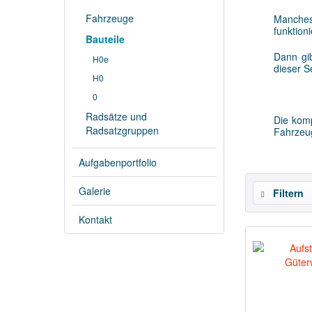
Fahrzeuge
Manches
funktion
Bauteile
Dann gi
H0e
dieser S
H0
0
Radsätze und
Die komp
Radsatzgruppen
Fahrzeug
Aufgabenportfolio
Galerie
Filtern
Kontakt