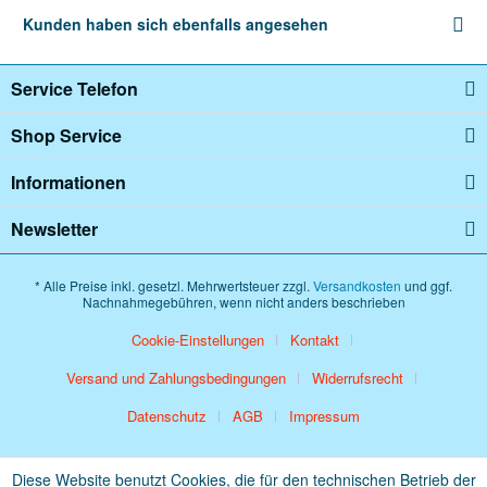
Kunden haben sich ebenfalls angesehen
Service Telefon
Shop Service
Informationen
Newsletter
* Alle Preise inkl. gesetzl. Mehrwertsteuer zzgl.
Versandkosten
und ggf.
Nachnahmegebühren, wenn nicht anders beschrieben
Cookie-Einstellungen
Kontakt
Versand und Zahlungsbedingungen
Widerrufsrecht
Datenschutz
AGB
Impressum
Diese Website benutzt Cookies, die für den technischen Betrieb der